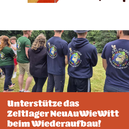
Unterstütze das
Zeltlager NeuAuWieWitt
beim Wiederaufbau!