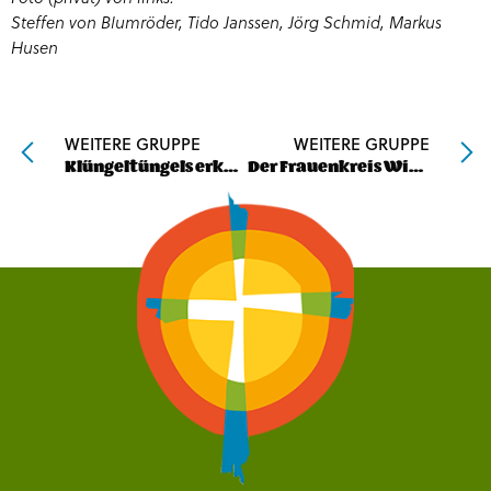
Steffen von Blumröder, Tido Janssen, Jörg Schmid, Markus
Husen
WEITERE GRUPPE
WEITERE GRUPPE
Klüngeltüngels erkunden Aurich
Der Frauenkreis Wiesmoor in der Blaudruckerei