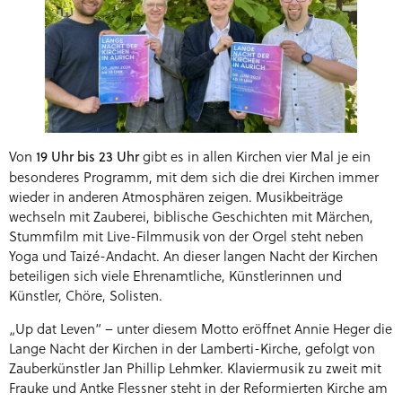
Von
gibt es in allen Kirchen vier Mal je ein
19 Uhr bis 23 Uhr
besonderes Programm, mit dem sich die drei Kirchen immer
wieder in anderen Atmosphären zeigen. Musikbeiträge
wechseln mit Zauberei, biblische Geschichten mit Märchen,
Stummfilm mit Live-Filmmusik von der Orgel steht neben
Yoga und Taizé-Andacht. An dieser langen Nacht der Kirchen
beteiligen sich viele Ehrenamtliche, Künstlerinnen und
Künstler, Chöre, Solisten.
„Up dat Leven“ – unter diesem Motto eröffnet Annie Heger die
Lange Nacht der Kirchen in der Lamberti-Kirche, gefolgt von
Zauberkünstler Jan Phillip Lehmker. Klaviermusik zu zweit mit
Frauke und Antke Flessner steht in der Reformierten Kirche am