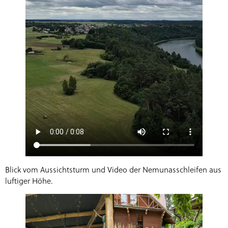
Blick vom Aussichtsturm und Video der Nemunasschleifen aus
luftiger Höhe.