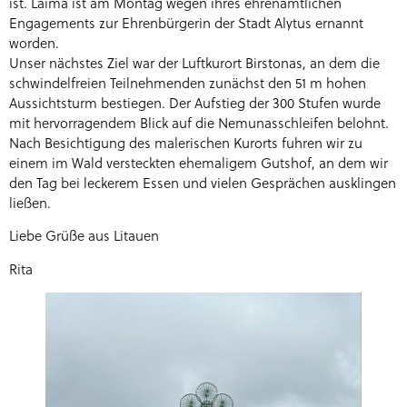
ist. Laima ist am Montag wegen ihres ehrenamtlichen
Engagements zur Ehrenbürgerin der Stadt Alytus ernannt
worden.
Unser nächstes Ziel war der Luftkurort Birstonas, an dem die
schwindelfreien Teilnehmenden zunächst den 51 m hohen
Aussichtsturm bestiegen. Der Aufstieg der 300 Stufen wurde
mit hervorragendem Blick auf die Nemunasschleifen belohnt.
Nach Besichtigung des malerischen Kurorts fuhren wir zu
einem im Wald versteckten ehemaligem Gutshof, an dem wir
den Tag bei leckerem Essen und vielen Gesprächen ausklingen
ließen.
Liebe Grüße aus Litauen
Rita