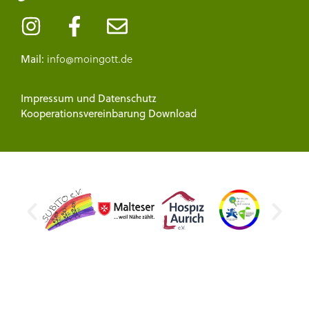
info@moingott.de
Mail:
Impressum
und
Datenschutz
Kooperationsvereinbarung Download