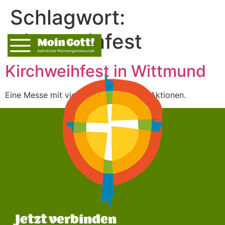
Schlagwort:
Kirchweihfest
Kirchweihfest in Wittmund
Eine Messe mit viel Abwechslung und Aktionen.
Jetzt verbinden