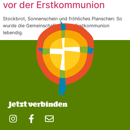
vor der Erstkommunion
Stockbrot, Sonnenschein und fröhliches Planschen: So
wurde die Gemeinschaft vor der Erstkommunion
lebendig.
Jetzt verbinden