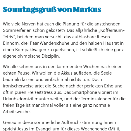
Sonntagsgruß von Markus
Wie viele Nerven hat euch die Planung für die anstehenden
Sommerferien schon gekostet? Das alljährliche „Kofferraum-
Tetris“, bei dem man versucht, das aufblasbare Riesen-
Einhorn, drei Paar Wanderschuhe und den halben Hausrat in
einen Kompaktwagen zu quetschen, ist schließlich eine ganz
eigene olympische Disziplin.
Wir alle sehnen uns in den kommenden Wochen nach einer
echten Pause. Wir wollen die Akkus aufladen, die Seele
baumeln lassen und einfach mal nichts tun. Doch
ironischerweise artet die Suche nach der perfekten Erholung
oft in puren Freizeitstress aus. Das Smartphone vibriert im
Urlaubsdomizil munter weiter, und der Terminkalender für die
freien Tage ist manchmal voller als eine ganz normale
Arbeitswoche.
Genau in diese sommerliche Aufbruchsstimmung hinein
spricht Jesus im Evangelium für dieses Wochenende (Mt 11,