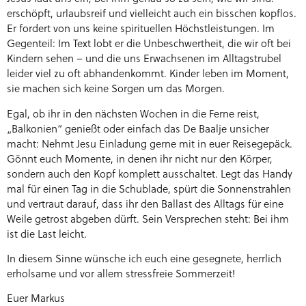
erschöpft, urlaubsreif und vielleicht auch ein bisschen kopflos.
Er fordert von uns keine spirituellen Höchstleistungen. Im
Gegenteil: Im Text lobt er die Unbeschwertheit, die wir oft bei
Kindern sehen – und die uns Erwachsenen im Alltagstrubel
leider viel zu oft abhandenkommt. Kinder leben im Moment,
sie machen sich keine Sorgen um das Morgen.
Egal, ob ihr in den nächsten Wochen in die Ferne reist,
„Balkonien“ genießt oder einfach das De Baalje unsicher
macht: Nehmt Jesu Einladung gerne mit in euer Reisegepäck.
Gönnt euch Momente, in denen ihr nicht nur den Körper,
sondern auch den Kopf komplett ausschaltet. Legt das Handy
mal für einen Tag in die Schublade, spürt die Sonnenstrahlen
und vertraut darauf, dass ihr den Ballast des Alltags für eine
Weile getrost abgeben dürft. Sein Versprechen steht: Bei ihm
ist die Last leicht.
In diesem Sinne wünsche ich euch eine gesegnete, herrlich
erholsame und vor allem stressfreie Sommerzeit!
Euer Markus