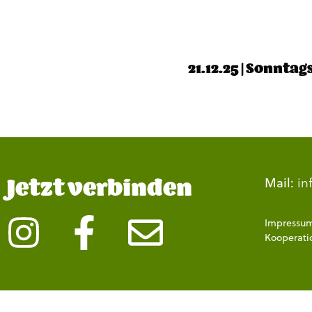
21.12.25 | Sonnta
Jetzt verbinden
in
Mail:
Impressu
Kooperati