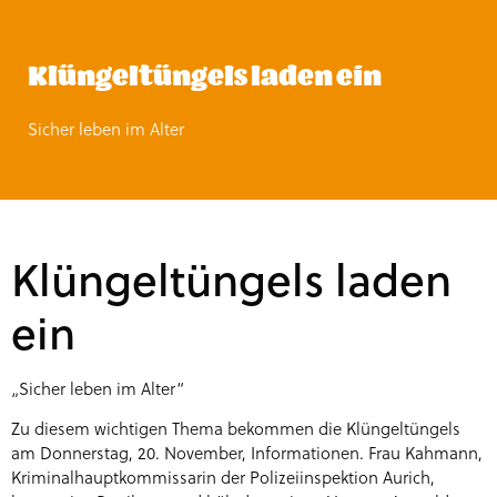
Klüngeltüngels laden ein
Sicher leben im Alter
Klüngeltüngels laden
ein
„Sicher leben im Alter“
Zu diesem wichtigen Thema bekommen die Klüngeltüngels
am Donnerstag, 20. November, Informationen. Frau Kahmann,
Kriminalhauptkommissarin der Polizeiinspektion Aurich,