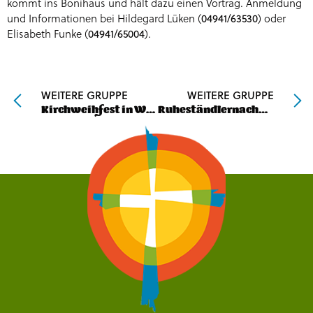
kommt ins Bonihaus und hält dazu einen Vortrag. Anmeldung
und Informationen bei Hildegard Lüken (
04941/63530
) oder
Elisabeth Funke (
04941/65004
).
WEITERE GRUPPE
WEITERE GRUPPE
Kirchweihfest in Wittmund
Ruheständlernachmittag in Aurich