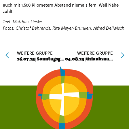
auch mit 1.500 Kilometern Abstand niemals fern. Weil Nähe
zählt.
Text: Matthias Lieske
Fotos: Christof Behrends, Rita Meyer-Brunken, Alfred Dellwisch
WEITERE GRUPPE
WEITERE GRUPPE
26.07.25 | Sonntagsgruß von Andreas
04.08.25 | Urlaubsnachklang am Montag