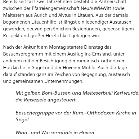
Bereits seit fast zwei Jahrzehnten besteht die Partnerschaft
zwischen der Pfarreiengemeinschaft NeuAuWieWitt sowie
Maltesern aus Aurich und Alytus in Litauen. Aus der damals
begonnenen Litauenhilfe ist längst ein lebendiger Austausch
geworden, der von persönlichen Beziehungen, gegenseitigem
Respekt und großer Herzlichkeit getragen wird.
Nach der Ankunft am Montag startete Dienstag das
Besuchsprogramm mit einem Ausflug ins Emsland, unter
anderem mit der Besichtigung der rumänisch-orthodoxen
Holzkirche in Sögel und der Hüvener Mühle. Auch die Tage
darauf standen ganz im Zeichen von Begegnung, Austausch
und gemeinsamen Unternehmungen.
Mit gelben Boni-Bussen und Malteserbulli Karl wurd
die Reiseziele angesteuert.
Besuchergruppe vor der Rum.-Orthodoxen Kirche in
Sögel.
Wind- und Wassermühle in Hüven.