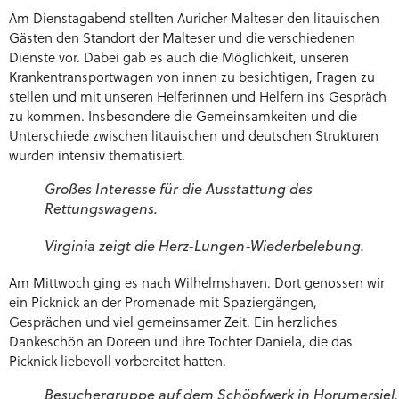
Am Dienstagabend stellten Auricher Malteser den litauischen
Gästen den Standort der Malteser und die verschiedenen
Dienste vor. Dabei gab es auch die Möglichkeit, unseren
Krankentransportwagen von innen zu besichtigen, Fragen zu
stellen und mit unseren Helferinnen und Helfern ins Gespräch
zu kommen. Insbesondere die Gemeinsamkeiten und die
Unterschiede zwischen litauischen und deutschen Strukturen
wurden intensiv thematisiert.
Großes Interesse für die Ausstattung des
Rettungswagens.
Virginia zeigt die Herz-Lungen-Wiederbelebung.
Am Mittwoch ging es nach Wilhelmshaven. Dort genossen wir
ein Picknick an der Promenade mit Spaziergängen,
Gesprächen und viel gemeinsamer Zeit. Ein herzliches
Dankeschön an Doreen und ihre Tochter Daniela, die das
Picknick liebevoll vorbereitet hatten.
Besuchergruppe auf dem Schöpfwerk in Horumersiel.