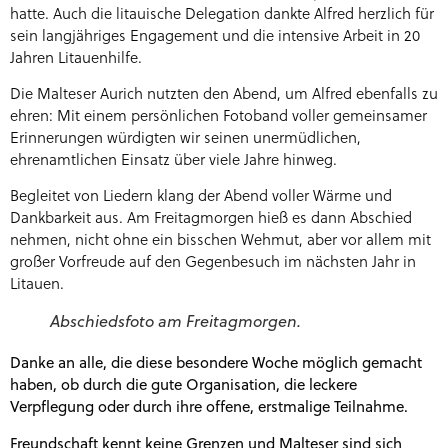
hatte. Auch die litauische Delegation dankte Alfred herzlich für
sein langjähriges Engagement und die intensive Arbeit in 20
Jahren Litauenhilfe.
Die Malteser Aurich nutzten den Abend, um Alfred ebenfalls zu
ehren: Mit einem persönlichen Fotoband voller gemeinsamer
Erinnerungen würdigten wir seinen unermüdlichen,
ehrenamtlichen Einsatz über viele Jahre hinweg.
Begleitet von Liedern klang der Abend voller Wärme und
Dankbarkeit aus. Am Freitagmorgen hieß es dann Abschied
nehmen, nicht ohne ein bisschen Wehmut, aber vor allem mit
großer Vorfreude auf den Gegenbesuch im nächsten Jahr in
Litauen.
Abschiedsfoto am Freitagmorgen.
Danke an alle, die diese besondere Woche möglich gemacht
haben, ob durch die gute Organisation, die leckere
Verpflegung oder durch ihre offene, erstmalige Teilnahme.
Freundschaft kennt keine Grenzen und Malteser sind sich