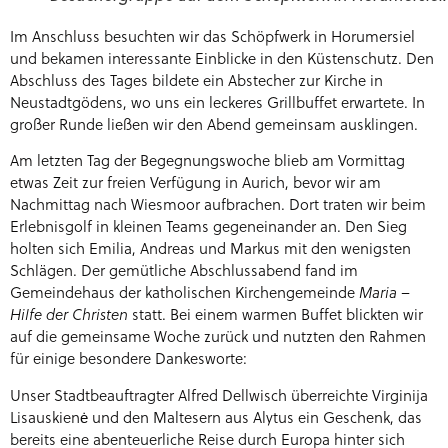
Im Anschluss besuchten wir das Schöpfwerk in Horumersiel
und bekamen interessante Einblicke in den Küstenschutz. Den
Abschluss des Tages bildete ein Abstecher zur Kirche in
Neustadtgödens, wo uns ein leckeres Grillbuffet erwartete. In
großer Runde ließen wir den Abend gemeinsam ausklingen.
Am letzten Tag der Begegnungswoche blieb am Vormittag
etwas Zeit zur freien Verfügung in Aurich, bevor wir am
Nachmittag nach Wiesmoor aufbrachen. Dort traten wir beim
Erlebnisgolf in kleinen Teams gegeneinander an. Den Sieg
holten sich Emilia, Andreas und Markus mit den wenigsten
Schlägen. Der gemütliche Abschlussabend fand im
Gemeindehaus der katholischen Kirchengemeinde
Maria –
Hilfe der Christen
statt. Bei einem warmen Buffet blickten wir
auf die gemeinsame Woche zurück und nutzten den Rahmen
für einige besondere Dankesworte:
Unser Stadtbeauftragter Alfred Dellwisch überreichte Virginija
Lisauskienė und den Maltesern aus Alytus ein Geschenk, das
bereits eine abenteuerliche Reise durch Europa hinter sich