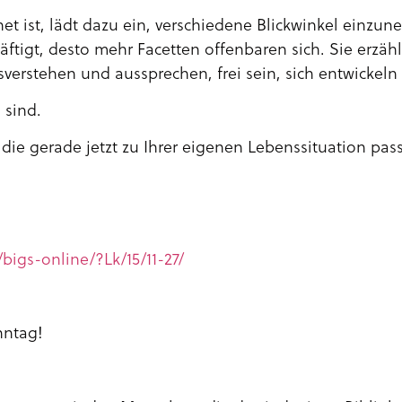
 ist, lädt dazu ein, verschiedene Blickwinkel einzun
äftigt, desto mehr Facetten offenbaren sich. Sie erzähl
verstehen und aussprechen, frei sein, sich entwickeln
 sind.
 die gerade jetzt zu Ihrer eigenen Lebenssituation pas
bigs-online/?Lk/15/11-27/
nntag!