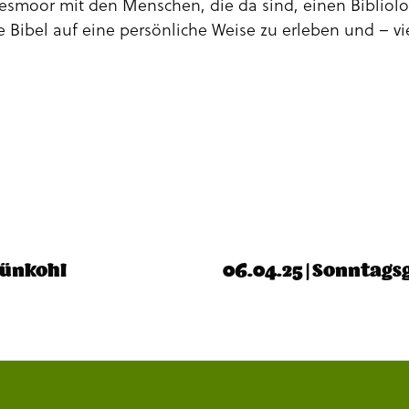
esmoor mit den Menschen, die da sind, einen Bibliolo
ie Bibel auf eine persönliche Weise zu erleben und – vi
rünkohl
06.04.25 | Sonntag