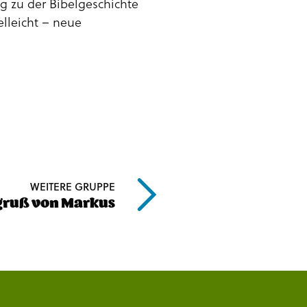
g zu der Bibelgeschichte
elleicht – neue
WEITERE GRUPPE
sgruß von Markus