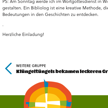
PS: Am Sonntag werde ich im Wortgottesdienst in Wi
gestalten. Ein Bibliolog ist eine kreative Methode, d
Bedeutungen in den Geschichten zu entdecken.
.
Herzliche Einladung!
WEITERE GRUPPE
Klüngeltüngels bekamen leckeren G