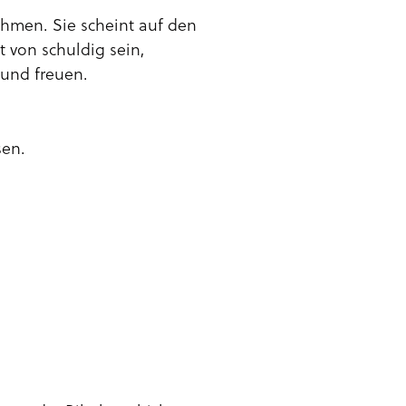
ehmen. Sie scheint auf den
t von schuldig sein,
 und freuen.
sen.